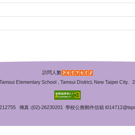
訪問人數
ementary School , Tamsui District, New Taipei C
6212755 傳真 :(02)-26230201 學校公務郵件信箱 t014712@tsps.n