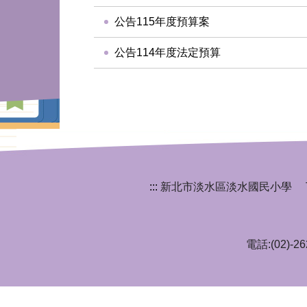
公告115年度預算案
公告114年度法定預算
:::
新北市淡水區淡水國民小學 Tamsui El
電話:(02)-2