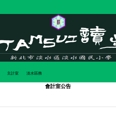
主計室
淡水區務
會計室公告