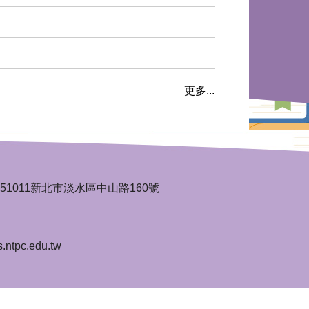
更多...
ity. 251011新北市淡水區中山路160號
tpc.edu.tw