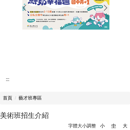
行政公告
榮譽榜
學生活動
研習公告
教務處公告
學務處公告
:::
輔導室公告
首頁
藝才班專區
美術班招生介紹
字體大小調整
小
中
大